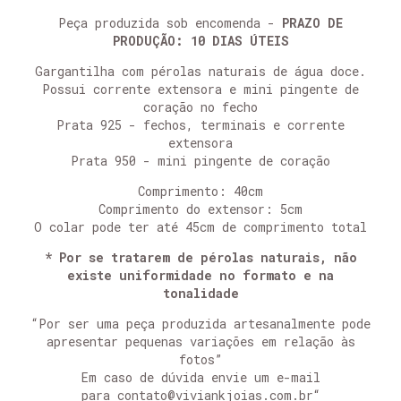
Peça produzida sob encomenda -
PRAZO DE
PRODUÇÃO: 10 DIAS ÚTEIS
Gargantilha com pérolas naturais de água doce.
Possui corrente extensora e mini pingente de
coração no fecho
Prata 925 - fechos, terminais e corrente
extensora
Prata 950 - mini pingente de coração
Comprimento: 40cm
Comprimento do extensor: 5cm
O colar pode ter até 45cm de comprimento total
* Por se tratarem de pérolas naturais, não
existe uniformidade no formato e na
tonalidade
“Por ser uma peça produzida artesanalmente pode
apresentar pequenas variações em relação às
fotos”
​Em caso de dúvida envie um e-mail
para
contato@viviankjoias.com.br
“