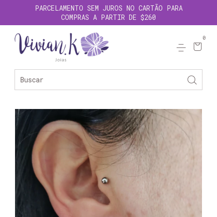
PARCELAMENTO SEM JUROS NO CARTÃO PARA
COMPRAS A PARTIR DE $260
0