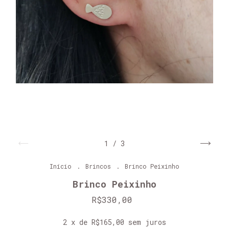
1
/
3
Início
.
Brincos
.
Brinco Peixinho
Brinco Peixinho
R$330,00
2
x de
R$165,00
sem juros